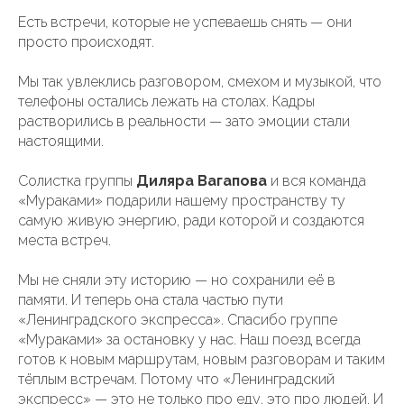
Есть встречи, которые не успеваешь снять — они
просто происходят.
Мы так увлеклись разговором, смехом и музыкой, что
телефоны остались лежать на столах. Кадры
растворились в реальности — зато эмоции стали
настоящими.
Солистка группы
Диляра Вагапова
и вся команда
«Мураками» подарили нашему пространству ту
самую живую энергию, ради которой и создаются
места встреч.
Мы не сняли эту историю — но сохранили её в
памяти. И теперь она стала частью пути
«Ленинградского экспресса». Спасибо группе
«Мураками» за остановку у нас. Наш поезд всегда
готов к новым маршрутам, новым разговорам и таким
тёплым встречам. Потому что «Ленинградский
экспресс» — это не только про еду, это про людей. И