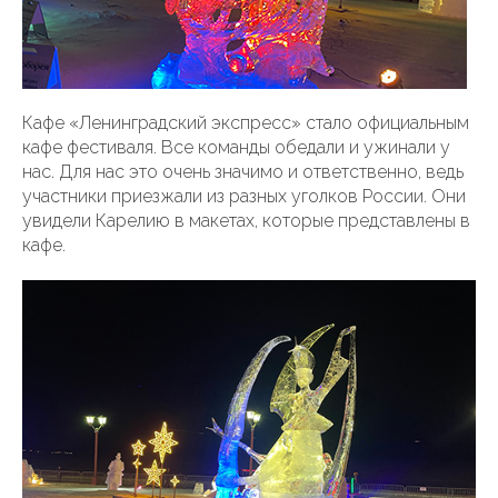
Кафе «Ленинградский экспресс» стало официальным
кафе фестиваля. Все команды обедали и ужинали у
нас. Для нас это очень значимо и ответственно, ведь
участники приезжали из разных уголков России. Они
увидели Карелию в макетах, которые представлены в
кафе.